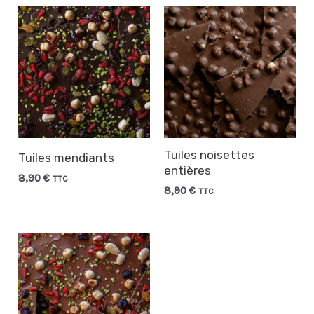
Tuiles noisettes
Tuiles mendiants
entières
8,90
€
TTC
8,90
€
TTC