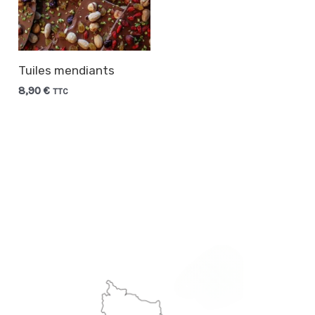
Tuiles mendiants
8,90
€
TTC