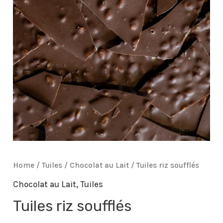
Home
/
Tuiles
/
Chocolat au Lait
/ Tuiles riz soufflés
Chocolat au Lait
,
Tuiles
Tuiles riz soufflés