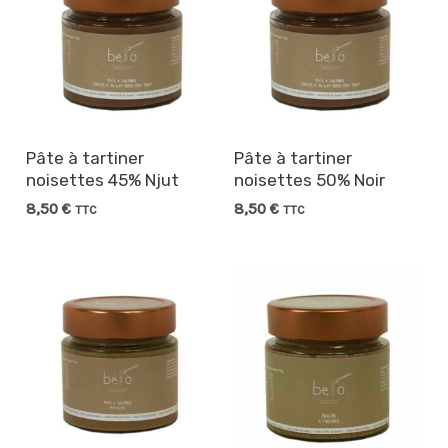
Pâte à tartiner
Pâte à tartiner
noisettes 45% Njut
noisettes 50% Noir
8,50
€
8,50
€
TTC
TTC