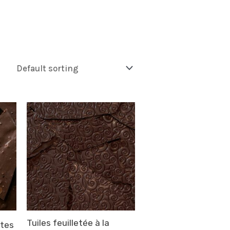
Tuiles feuilletée à la
ttes