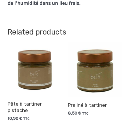
de l’humidité dans un lieu frais.
Related products
Pâte à tartiner
Praliné à tartiner
pistache
8,50
€
TTC
10,90
€
TTC