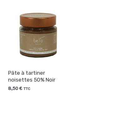
Pâte à tartiner
noisettes 50% Noir
8,50
€
TTC