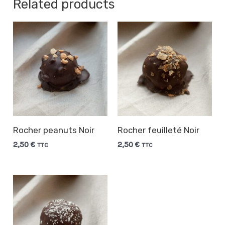
Related products
Rocher peanuts Noir
Rocher feuilleté Noir
2,50
€
2,50
€
TTC
TTC