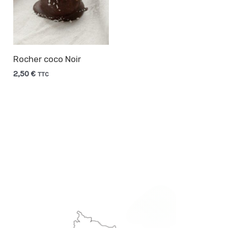
Rocher coco Noir
2,50
€
TTC