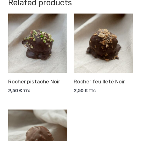
Related products
Rocher pistache Noir
Rocher feuilleté Noir
2,50
€
2,50
€
TTC
TTC