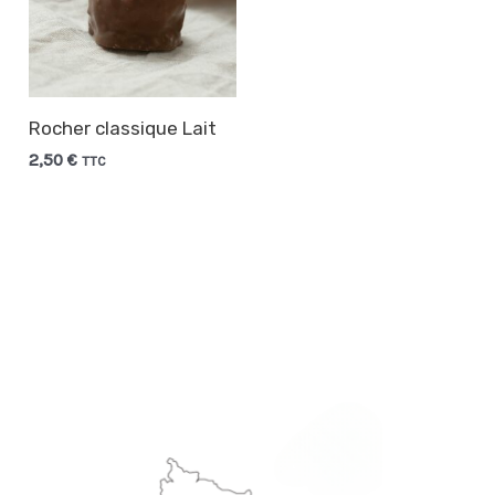
Rocher classique Lait
2,50
€
TTC