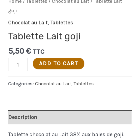
Home
/
Tablettes
/
Chocolat au Lait
/ Tablette Lait
goji
Chocolat au Lait
,
Tablettes
Tablette Lait goji
5,50
€
TTC
Tablette
ADD TO CART
Lait
goji
Categories:
Chocolat au Lait
,
Tablettes
quantity
Description
Tablette chocolat au Lait 38% aux baies de goji.