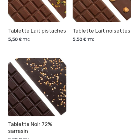
Tablette Lait pistaches
Tablette Lait noisettes
5,50
€
5,50
€
TTC
TTC
Tablette Noir 72%
sarrasin