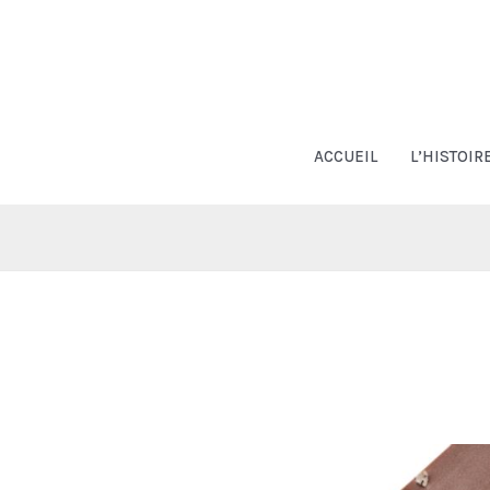
Aller
au
contenu
ACCUEIL
L’HISTOIR