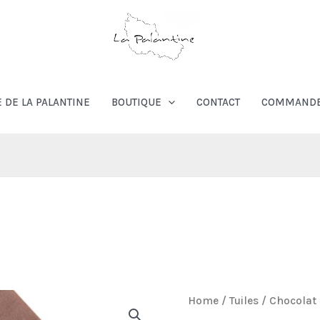
E DE LA PALANTINE
BOUTIQUE
CONTACT
COMMAND
Home
/
Tuiles
/
Chocolat 