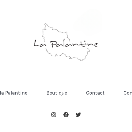
 la Palantine
Boutique
Contact
Co