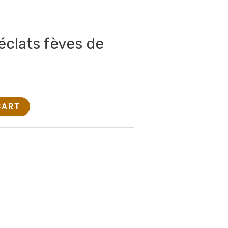
 éclats fèves de
CART