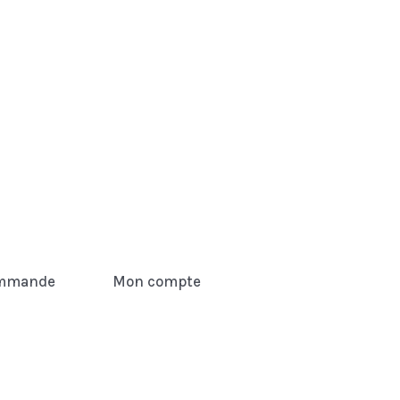
mmande
Mon compte