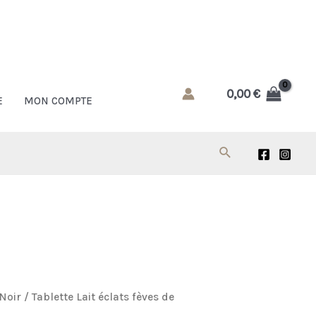
0,00
€
E
MON COMPTE
Rechercher
Noir
/ Tablette Lait éclats fèves de