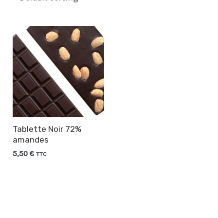
Tablette Noir 72%
amandes
5,50
€
TTC